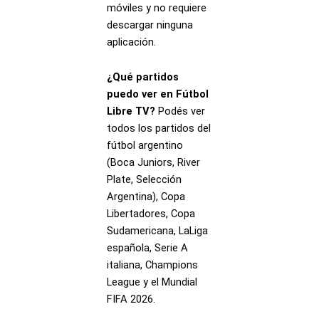
móviles y no requiere
descargar ninguna
aplicación.
¿Qué partidos
puedo ver en Fútbol
Libre TV?
Podés ver
todos los partidos del
fútbol argentino
(Boca Juniors, River
Plate, Selección
Argentina), Copa
Libertadores, Copa
Sudamericana, LaLiga
española, Serie A
italiana, Champions
League y el Mundial
FIFA 2026.