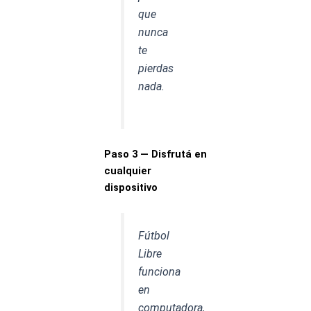
que
nunca
te
pierdas
nada.
Paso 3 — Disfrutá en
cualquier
dispositivo
Fútbol
Libre
funciona
en
computadora,