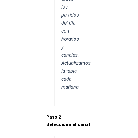
los
partidos
del día
con
horarios
y
canales.
Actualizamos
la tabla
cada
mañana.
Paso 2 —
Seleccioná el canal