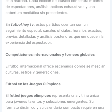
esta realidad. Cada edición del clásico concentra millones
de espectadores, análisis tácticos exhaustivos y una
cobertura mediática sin precedentes.
En
futbol hoy tv
, estos partidos cuentan con un
seguimiento especial: canales oficiales, horarios exactos,
previas detalladas y análisis posteriores que enriquecen la
experiencia del espectador.
Competiciones internacionales y torneos globales
El fútbol internacional ofrece escenarios donde se mezclan
culturas, estilos y generaciones.
Fútbol en los Juegos Olímpicos
El
futbol juegos olimpicos
representa una vitrina única
para jóvenes talentos y selecciones emergentes. Su
formato dinámico y su calendario compacto requieren una