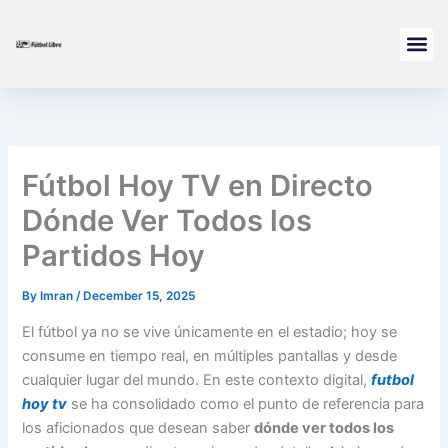
Skip
to
content
Fútbol En Vivo
Fútbol Hoy TV en Directo
Dónde Ver Todos los
Partidos Hoy
By
Imran
/
December 15, 2025
El fútbol ya no se vive únicamente en el estadio; hoy se
consume en tiempo real, en múltiples pantallas y desde
cualquier lugar del mundo. En este contexto digital,
futbol
hoy tv
se ha consolidado como el punto de referencia para
los aficionados que desean saber
dónde ver todos los