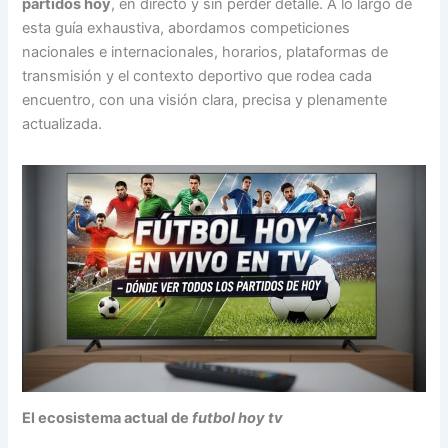
partidos hoy
, en directo y sin perder detalle. A lo largo de
esta guía exhaustiva, abordamos competiciones
nacionales e internacionales, horarios, plataformas de
transmisión y el contexto deportivo que rodea cada
encuentro, con una visión clara, precisa y plenamente
actualizada.
El ecosistema actual de
futbol hoy tv