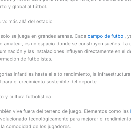
to y global al fútbol.
ura: más allá del estadio
o solo se juega en grandes arenas. Cada
campo de futbol
, y
 o amateur, es un espacio donde se construyen sueños. La c
iluminación y las instalaciones influyen directamente en el d
ormación de futbolistas.
rías infantiles hasta el alto rendimiento, la infraestructura
 para el crecimiento sostenible del deporte.
 y cultura futbolística
ambién vive fuera del terreno de juego. Elementos como las
volucionado tecnológicamente para mejorar el rendimiento,
 la comodidad de los jugadores.