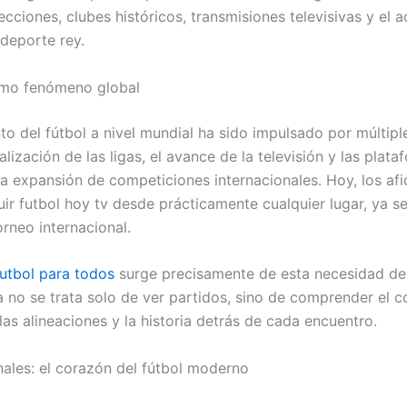
ecciones, clubes históricos, transmisiones televisivas y el 
deporte rey.
omo fenómeno global
to del fútbol a nivel mundial ha sido impulsado por múltipl
alización de las ligas, el avance de la televisión y las plat
 la expansión de competiciones internacionales. Hoy, los af
ir futbol hoy tv desde prácticamente cualquier lugar, ya se
orneo internacional.
futbol para todos
surge precisamente de esta necesidad d
a no se trata solo de ver partidos, sino de comprender el c
las alineaciones y la historia detrás de cada encuentro.
nales: el corazón del fútbol moderno