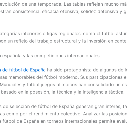
 evolución de una temporada. Las tablas reflejan mucho m
stran consistencia, eficacia ofensiva, solidez defensiva y g
ategorías inferiores o ligas regionales, como el futbol astur
on un reflejo del trabajo estructural y la inversión en cante
n española y las competiciones internacionales
n de fútbol de España
ha sido protagonista de algunos de l
s memorables del fútbol moderno. Sus participaciones e
Mundiales y futbol juegos olimpicos han consolidado un est
basado en la posesión, la técnica y la inteligencia táctica.
s de selección de fútbol de España generan gran interés, ta
as como por el rendimiento colectivo. Analizar las posicio
e fútbol de España en torneos internacionales permite evalu