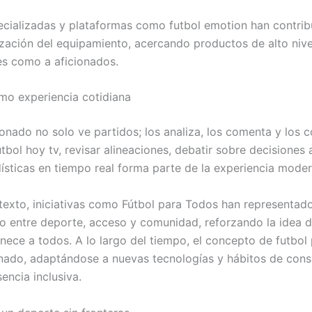
cializadas y plataformas como futbol emotion han contribu
ización del equipamiento, acercando productos de alto nive
es como a aficionados.
omo experiencia cotidiana
ionado no solo ve partidos; los analiza, los comenta y los 
tbol hoy tv, revisar alineaciones, debatir sobre decisiones a
dísticas en tiempo real forma parte de la experiencia moder
texto, iniciativas como Fútbol para Todos han representad
o entre deporte, acceso y comunidad, reforzando la idea d
enece a todos. A lo largo del tiempo, el concepto de futbol
nado, adaptándose a nuevas tecnologías y hábitos de con
encia inclusiva.