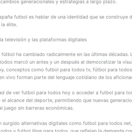
 cambios generacionales y estrategias a largo plazo.
spaña futbol es hablar de una identidad que se construye 
la élite.
la televisión y las plataformas digitales
l fútbol ha cambiado radicalmente en las últimas décadas. L
 todos marcó un antes y un después al democratizar la visu
oy, conceptos como futbol para todos tv, fútbol para todos
en vivo forman parte del lenguaje cotidiano de los aficiona
dad de ver futbol para todos hoy o acceder a futbol para to
 el alcance del deporte, permitiendo que nuevas generaci
l juego sin barreras económicas.
 surgido alternativas digitales como futbol para todos net,
 todos y futbol libre para todos, que reflejan la demanda c