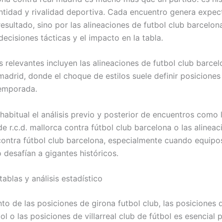
dentidad y rivalidad deportiva. Cada encuentro genera expec
resultado, sino por las alineaciones de futbol club barcelon
decisiones tácticas y el impacto en la tabla.
s relevantes incluyen las alineaciones de futbol club barce
madrid, donde el choque de estilos suele definir posiciones
temporada.
habitual el análisis previo y posterior de encuentros como 
e r.c.d. mallorca contra fútbol club barcelona o las alinea
contra fútbol club barcelona, especialmente cuando equip
 desafían a gigantes históricos.
tablas y análisis estadístico
to de las posiciones de girona futbol club, las posiciones 
ol o las posiciones de villarreal club de fútbol es esencial 