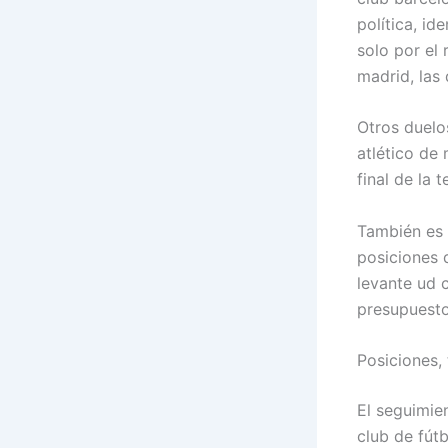
política, i
solo por el 
madrid, las 
Otros duelo
atlético de 
final de la 
También es 
posiciones d
levante ud 
presupuesto
Posiciones, 
El seguimien
club de fútb