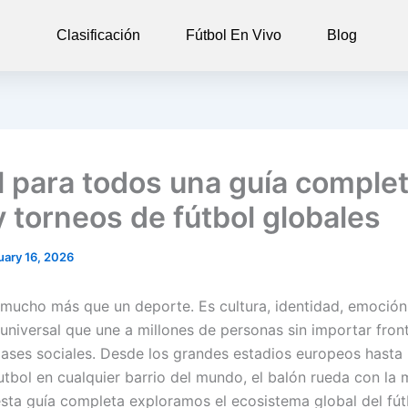
Clasificación
Fútbol En Vivo
Blog
l para todos una guía comple
y torneos de fútbol globales
uary 16, 2026
s mucho más que un deporte. Es cultura, identidad, emoción
 universal que une a millones de personas sin importar fron
lases sociales. Desde los grandes estadios europeos hasta
tbol en cualquier barrio del mundo, el balón rueda con la
esta guía completa exploramos el ecosistema global del fútb