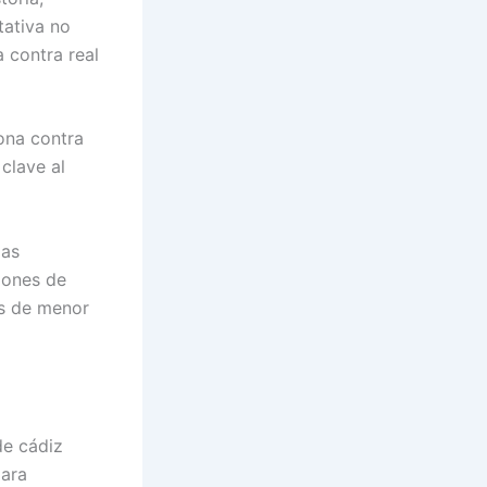
tativa no
a contra real
lona contra
 clave al
las
ciones de
os de menor
de cádiz
para