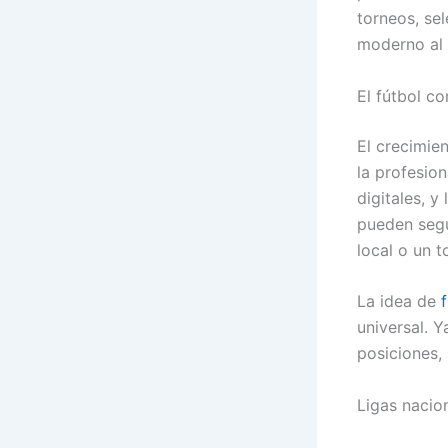
torneos, sel
moderno al 
El fútbol c
El crecimien
la profesion
digitales, y
pueden segu
local o un t
La idea de
universal. Y
posiciones, 
Ligas nacio